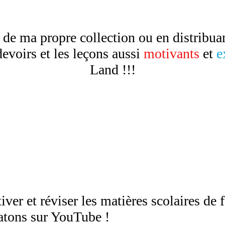
de ma propre collection ou en distribua
evoirs et les leçons aussi
motivants
et
e
Land !!!
ver et réviser les matières scolaires de
hatons sur YouTube !