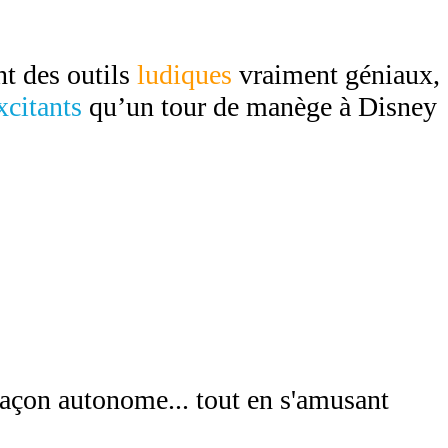
nt des outils
ludiques
vraiment géniaux,
xcitants
qu’un tour de manège à Disney
 façon autonome... tout en s'amusant